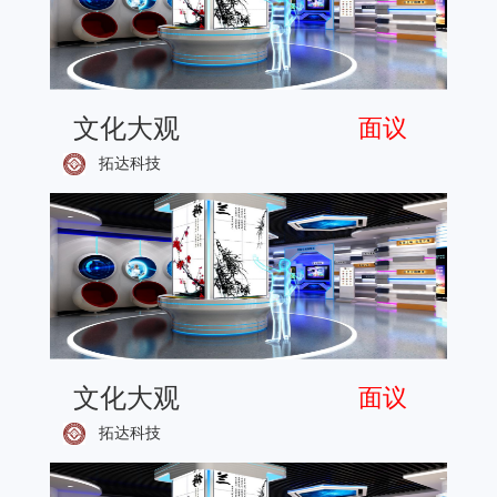
文化大观
面议
拓达科技
文化大观
面议
拓达科技