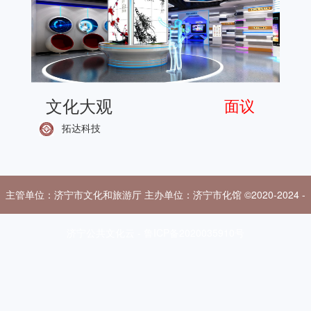
文化大观
面议
拓达科技
主管单位：济宁市文化和旅游厅 主办单位：济宁市化馆 ©2020-2024 -
济宁公共文化云 - 鲁ICP备2020035910号