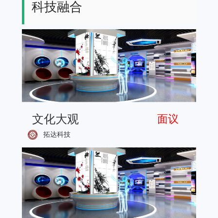
科技融合
文化大观
面议
拓达科技